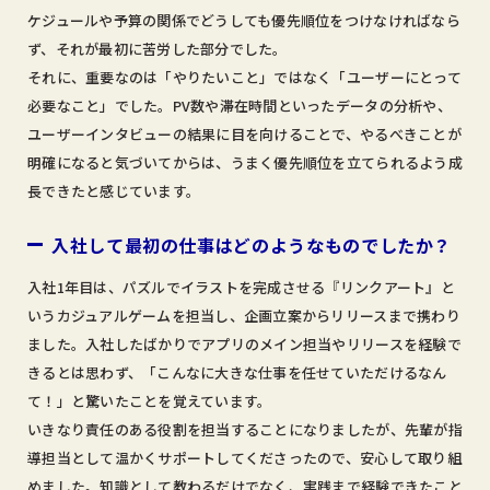
ケジュールや予算の関係でどうしても優先順位をつけなければなら
ず、それが最初に苦労した部分でした。
それに、重要なのは「やりたいこと」ではなく「ユーザーにとって
必要なこと」でした。PV数や滞在時間といったデータの分析や、
ユーザーインタビューの結果に目を向けることで、やるべきことが
明確になると気づいてからは、うまく優先順位を立てられるよう成
長できたと感じています。
入社して最初の仕事はどのようなものでしたか？
入社1年目は、パズルでイラストを完成させる『リンクアート』と
いうカジュアルゲームを担当し、企画立案からリリースまで携わり
ました。入社したばかりでアプリのメイン担当やリリースを経験で
きるとは思わず、「こんなに大きな仕事を任せていただけるなん
て！」と驚いたことを覚えています。
いきなり責任のある役割を担当することになりましたが、先輩が指
導担当として温かくサポートしてくださったので、安心して取り組
めました。知識として教わるだけでなく、実践まで経験できたこと