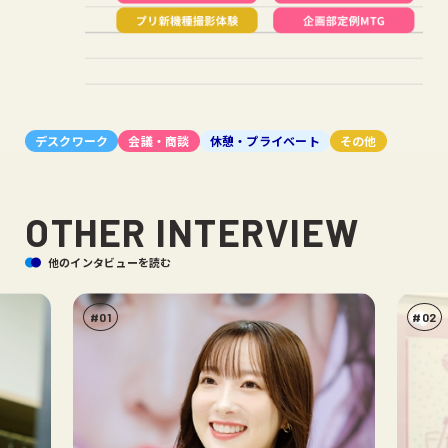
デスクワーク
会議・商談
休憩・プライベート
その他
OTHER INTERVIEW
他のインタビューを読む
#01
#02