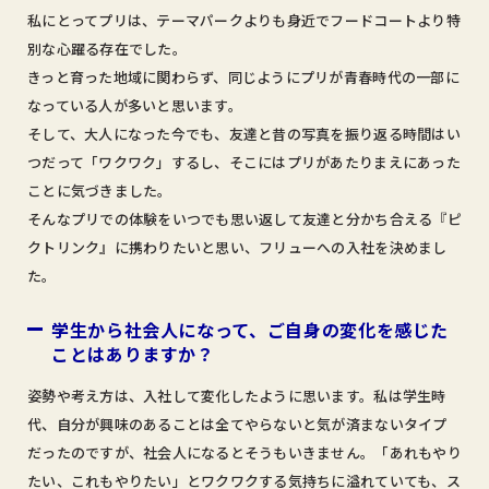
私にとってプリは、テーマパークよりも身近でフードコートより特
別な心躍る存在でした。
きっと育った地域に関わらず、同じようにプリが青春時代の一部に
なっている人が多いと思います。
そして、大人になった今でも、友達と昔の写真を振り返る時間はい
つだって「ワクワク」するし、そこにはプリがあたりまえにあった
ことに気づきました。
そんなプリでの体験をいつでも思い返して友達と分かち合える『ピ
クトリンク』に携わりたいと思い、フリューへの入社を決めまし
た。
学生から社会人になって、ご自身の変化を感じた
ことはありますか？
姿勢や考え方は、入社して変化したように思います。私は学生時
代、自分が興味のあることは全てやらないと気が済まないタイプ
だったのですが、社会人になるとそうもいきません。「あれもやり
たい、これもやりたい」とワクワクする気持ちに溢れていても、ス