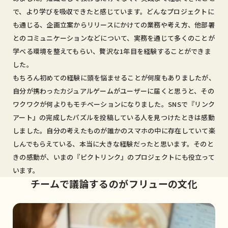
で、より学びを吸収できたと感じています。どんなプロジェクトに
も通じる、企画立案からリリースにかけての業務や考え方、他部署
とのコミュニケーションなどについて、実務を通じて多くのことが
学べる環境を整えてもらい、贅沢な1年目を経験することができま
した。
もちろん初めての経験に頭を悩ませることが何度もありましたが、
自分が携わったカジュアルゲームがユーザーに届くと思うと、その
ワクワクが何よりもモチベーションになりました。SNSで『リンク
アート』の完成したパズルを投稿している人を見つけたときは感動
しました。自分の考えたものが誰かのスマホの中に存在していて楽
しんでもらえている、本当に大きな経験だったと思います。そのと
きの感動が、いまの『ピクトリンク』のプロジェクトにも役立って
います。
チームで議論するのがフリューの文化