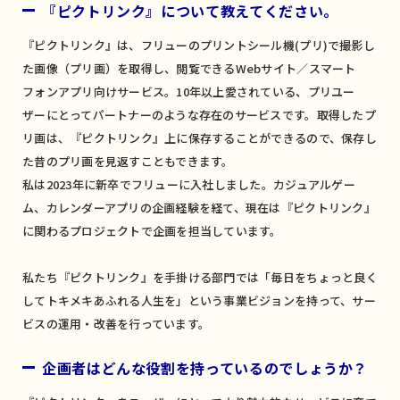
『ピクトリンク』について教えてください。
『ピクトリンク』は、フリューのプリントシール機(プリ)で撮影し
た画像（プリ画）を取得し、閲覧できるWebサイト／スマート
フォンアプリ向けサービス。10年以上愛されている、プリユー
ザーにとってパートナーのような存在のサービスです。取得したプ
リ画は、『ピクトリンク』上に保存することができるので、保存し
た昔のプリ画を見返すこともできます。
私は2023年に新卒でフリューに入社しました。カジュアルゲー
ム、カレンダーアプリの企画経験を経て、現在は『ピクトリンク』
に関わるプロジェクトで企画を担当しています。
私たち『ピクトリンク』を手掛ける部門では「毎日をちょっと良く
してトキメキあふれる人生を」という事業ビジョンを持って、サー
ビスの運用・改善を行っています。
企画者はどんな役割を持っているのでしょうか？