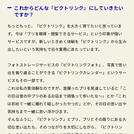
これからどんな『ピクトリンク』にしていきたい
ですか？
もっともっと、『ピクトリンク』を大きく育てたいと思っていま
す。今は「プリを取得・閲覧できるサービス」という印象が強い
サービスですが、新しいときめく体験を『ピクトリンク』から生み
出したいという気持ちで日々業務にあたっています。
フォトストレージサービスの『ピクトリンクフォト』、写真で思い
出を振り返ることができる『ピクトリンクカレンダー』というサー
ビスもその一部です。
これは私の実体験なのですが、昔撮ったプリを見返していると「こ
の日は雪の中プリのあるお店まで頑張って歩いたな～」とか「これ
は初めて一緒に撮れて嬉しかったやつだ」とか、その日の思い出や
気持ちまで一緒に思い浮かびます。
そんなふうに、『ピクトリンク』とプリ、プリとその周りにある大
切な思い出たち、そのつながりを大切にしながら、『ピクトリン