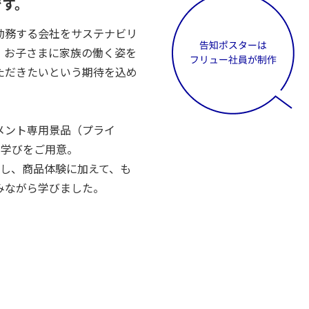
です。
勤務する会社をサステナビリ
、お子さまに家族の働く姿を
ただきたいという期待を込め
メント専用景品（プライ
と学びをご用意。
参加し、商品体験に加えて、も
みながら学びました。