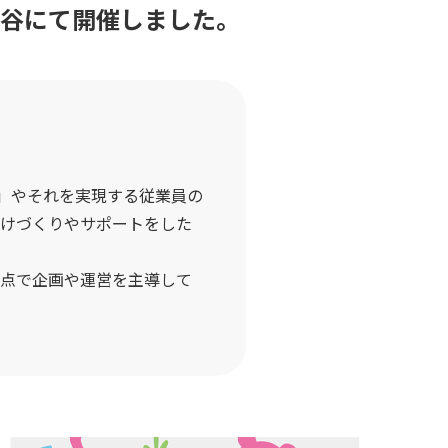
渋谷にて
開催しました。
」やそれを実現する従業員の
かけづくりやサポートをした
視点で企画や運営を主導して