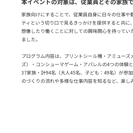
本イベントの対象は、従業員とその家族
家族向けにすることで、従業員自身に日々の仕事や
ティという切り口で見るきっかけを提供すると共に
想像したり働くことに対しての興味関心を持ってい
ました。
プログラム内容は、プリントシール機・アミューズ
ズ）・コンシューマゲーム・アパレルの4つの体験
37家族・計94名（大人45名、子ども：49名）が
のづくりの流れや多様な仕事内容を知るなど、楽し