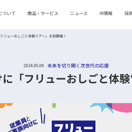
について
商品・サービス
ニュース
IR情報
採
フリューおしごと体験ツアー」を初開催！
未来を切り開く次世代の応援
2024.05.09
けに
「フリューおしごと体験