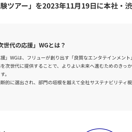
験ツアー」を
2023年11月19日に本社・
次世代の応援」WGとは？
応援」WGは、フリューが創り出す「良質なエンタテインメント
場を次世代に提供することで、よりよい未来へ進むためのきっ
ます。
横断的に選出され、部門の垣根を越えて全社サステナビリティ