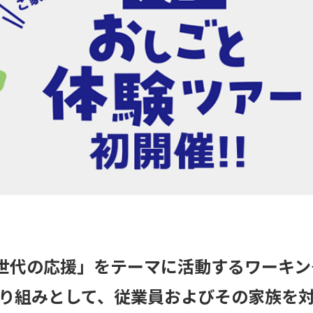
世代の応援」を
テーマに活動するワーキン
り組みとして、
従業員およびその家族を