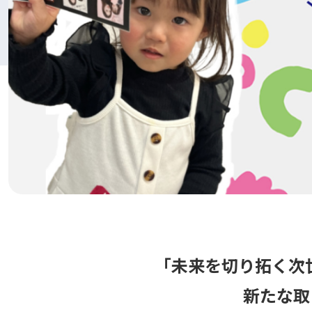
「未来を切り拓く次
新たな取