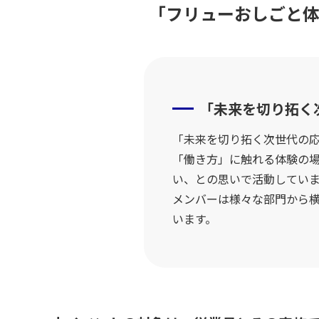
「フリューおしごと体
「未来を切り拓く
「未来を切り拓く次世代の
「働き方」に触れる体験の
い、との思いで活動してい
メンバーは様々な部門から
います。