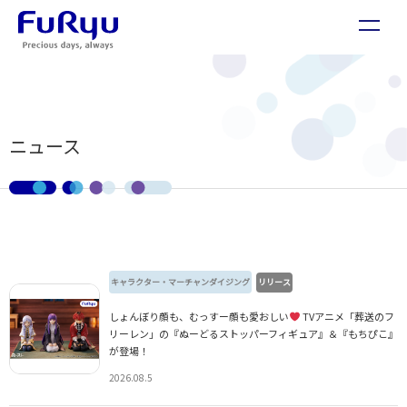
ニュース
キャラクター・マーチャンダイジング
リリース
しょんぼり顔も、むっすー顔も愛おしい
TVアニメ「葬送のフ
リーレン」の『ぬーどるストッパーフィギュア』＆『もちぴこ』
が登場！
2026.08.5