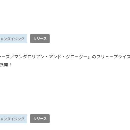
リリース
ャンダイジング
ォーズ／マンダロリアン・アンド・グローグー』のフリュープライ
展開！
リリース
ャンダイジング