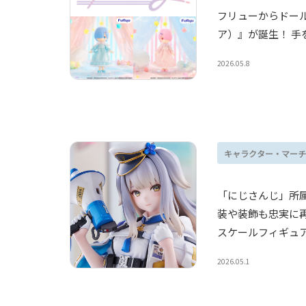
フリューからドールフ
ア）』が誕生！ 
2026.05.8
キャラクター・マーチ
「にじさんじ」所属
装や装飾も忠実に再
スケールフィギュ
2026.05.1