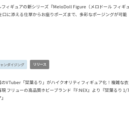
ィギュアの新シリーズ『MeloDoll Figure（メロドール フィギ
手を口に添える仕草からお座りポーズまで、多彩なポージングが可能
リリース
ャンダイジング
のVTuber「栞葉るり」がハイクオリティフィギュア化！複雑な衣
現 フリューの高品質ホビーブランド『F:NEX』より『栞葉るり 1/
ア』