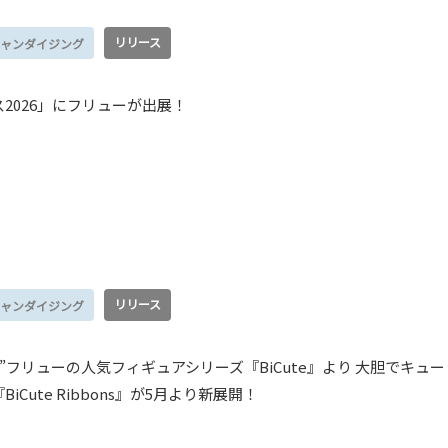
リリース
ャンダイジング
2026」にフリューが出展！
リリース
ャンダイジング
”フリューの人気フィギュアシリーズ『BiCute』より 大胆でキュー
Cute Ribbons』が5月より新展開！