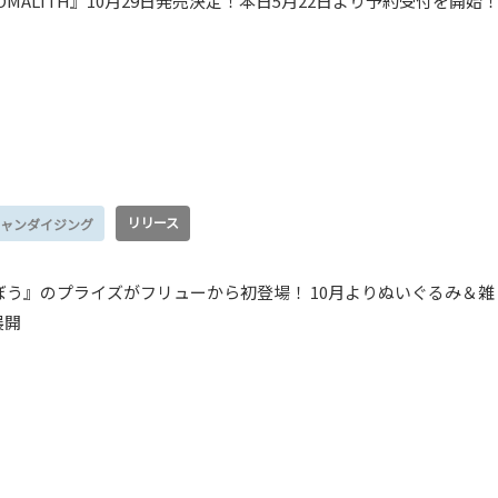
MALITH』10月29日発売決定！本日5月22日より予約受付を開始
リリース
ャンダイジング
う』のプライズがフリューから初登場！ 10月よりぬいぐるみ＆雑
展開