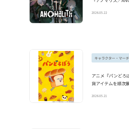
『アノマリス／ANO
2026.05.22
キャラクター・マーチ
アニメ『パンどろぼ
貨アイテムを順次
2026.05.21