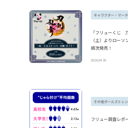
キャラクター・マーチ
「フリューくじ 刀
（土）よりローソ
順次発売！
2026.04.30
その他ガールズトレン
フリュー調査レポ