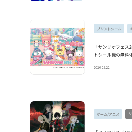
プリントシール
「サンリオフェス2
トシール機の無料
2026.05.22
リ
ゲーム/アニメ