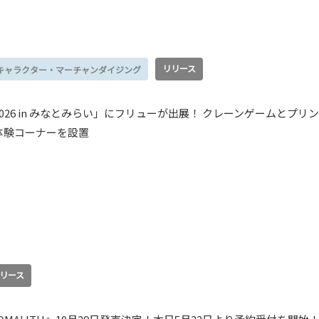
リリース
キャラクター・マーチャンダイジング
026 in みなとみらい」にフリューが出展！ クレーンゲームとプリン
体験コーナーを設置
リース