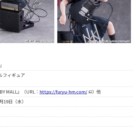
」
ケールフィギュア
Y MALL』（URL：
https://furyu-hm.com/
）他
8月19日（水）