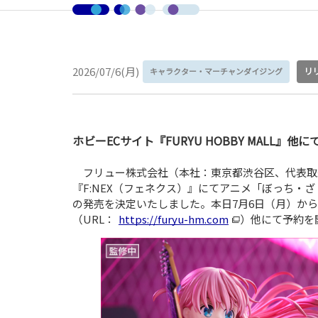
2026/07/6(月)
リ
キャラクター・マーチャンダイジング
ホビーECサイト『FURYU HOBBY MALL』他
フリュー株式会社（本社：東京都渋谷区、代表取
『F:NEX（フェネクス）』にてアニメ「ぼっち・ざ・ろ
の発売を決定いたしました。本日7月6日（月）から、フ
（URL：
https://furyu-hm.com
）他にて予約を