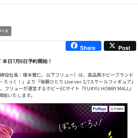
リース
Share
Post
にて 本日7月6日予約開始！
締役社長：榎本雅仁、以下フリュー）は、高品質ホビーブランド
っく！」より『後藤ひとり Live ver. 1/7スケールフィギュア』
リューが運営するホビーECサイト『FURYU HOBBY MALL』
開始いたします。