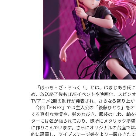
「ぼっち・ざ・ろっく！」とは、はまじあき氏によ
め、放送終了後もLIVEイベントや映画化、スピン
TVアニメ2期の制作が発表され、さらなる盛り上
今回『F:NEX』では主人公の「後藤ひとり」を
する真剣な表情や、髪のなびき、服装のしわ、輪を
ターには弦が張られており、随所にメタリック塗装
に作りこんでいます。さらにオリジナルの台座では
的に設置し、ライブステージ感をより一層ひきたて