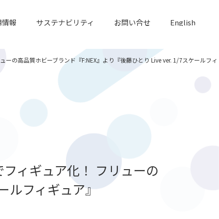
用情報
サステナビリティ
お問い合せ
English
質ホビーブランド『F:NEX』より『後藤ひとり Live ver. 1/7スケールフィ
フィギュア化！ フリューの
スケールフィギュア』