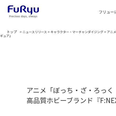
フリュー
トップ
>
ニュースリリース
>
キャラクター・マーチャンダイジング
>
アニメ
ギュア』
アニメ「ぼっち・ざ・ろっく
高品質ホビーブランド『F:NEX』