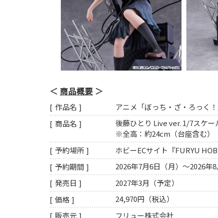
商品概要
アニメ「ぼっち・ざ・ろっく！
作品名
後藤ひとり Live ver. 1/7ス
商品名
※全高：約24cm（台座含む）
ホビーECサイト『FURYU HOBB
予約場所
2026年7月6日（月）～2026年
予約期間
2027年3月（予定）
発売日
24,970円（税込）
価格
フリュー株式会社
販売元