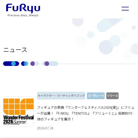
ニュース
キャラクター・マーチャンダイジング
コーポレート
リリース
フィギュアの祭典「ワンダーフェスティバル2026[夏]」にフリュ
ーが出展！ 『F:NEX』『TENITOL』『フリューくじ』総数約70
体のフィギュアを展示！
2026.07.24