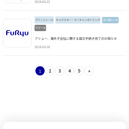
2026.06.22
プリントシール
キャラクター・マーチャンダイジング
コーポレート
リリース
フリュー、海外子会社に関する設立手続き完了のお知らせ
2026.06.18
2
3
4
5
»
1