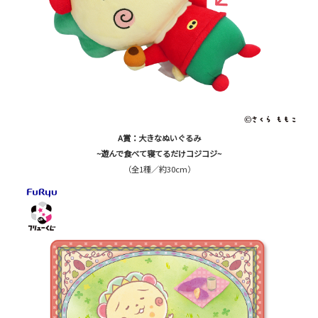
A賞：大きなぬいぐるみ
~遊んで食べて寝てるだけコジコジ~
（全1種／約30cm）