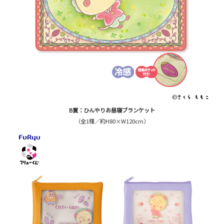
B賞：ひんやりお昼寝ブランケット
（全1種／約H80×W120cm）