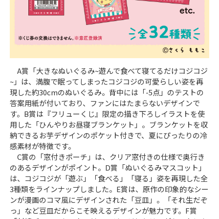
A賞「大きなぬいぐるみ~遊んで食べて寝てるだけコジコジ
~」は、満腹で眠ってしまったコジコジの可愛らしい姿を再
現した約30cmのぬいぐるみ。背中には「-5点」のテストの
答案用紙が付いており、ファンにはたまらないデザインで
す。B賞は『フリューくじ』限定の描き下ろしイラストを使
用した「ひんやりお昼寝ブランケット」。ブランケットを収
納できるお芋デザインのポケット付きで、夏にぴったりの冷
感素材が特徴です。
C賞の「窓付きポーチ」は、クリア窓付きの仕様で奥行き
のあるデザインがポイント。D賞「ぬいぐるみマスコット」
は、コジコジが「遊ぶ」「食べる」「寝る」姿を再現した全
3種類をラインナップしました。E賞は、原作の印象的なシー
ンが漫画のコマ風にデザインされた「豆皿」。「それ生だぞ
っ」など豆皿だからこそ映えるデザインが魅力です。F賞