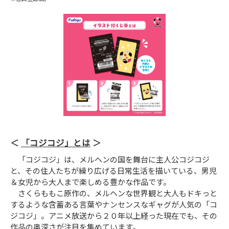
「コジコジ」とは
「コジコジ」は、メルヘンの国を舞台に主人公コジコジ
と、その住人たちが繰り広げる日常生活を描いている、男児
＆女児から大人まで楽しめる豊かな作品です。
さくらももこ原作の、メルヘンな世界観と大人もドキっと
するような含蓄ある言葉やナンセンスなギャグが人気の「コ
ジコジ」。アニメ放送から２０年以上経った現在でも、その
作品の奥深さが注目を集めています。