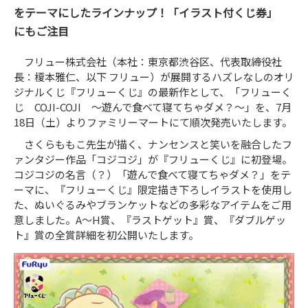
をテーマにしたラインナップ！「イラスト付くじ券」
にもご注目
フリュー株式会社（本社：東京都渋谷区、代表取締役社
長：榎本雅仁、以下 フリュー）が展開するハズレなしのオリ
ジナルくじ『フリューくじ』の最新作として、「フリューく
じ COJI-COJI 〜遊んで食べて寝てちゃダメ？〜」を、7月
18日（土）よりファミリーマートにて順次発売いたします。
さくらももこ先生が描く、ナンセンスと笑いを融合したフ
ァンタジー作品「コジコジ」が『フリューくじ』に初登場。
コジコジの名言（？）「遊んで食べて寝てちゃダメ？」をテ
ーマに、『フリューくじ』限定描き下ろしイラストを使用し
た、ぬいぐるみやブランケットなどの多彩なアイテムをご用
意しました。A～H賞、『ラストゲット』賞、『ダブルゲッ
ト』賞の全賞詳細を初公開いたします。