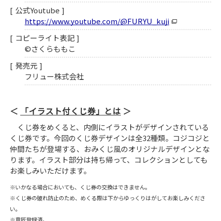
公式Youtube
https://www.youtube.com/@FURYU_kuji
コピーライト表記
©さくらももこ
発売元
フリュー株式会社
「イラスト付くじ券」とは
くじ券をめくると、内側にイラストがデザインされている
くじ券です。今回のくじ券デザインは全32種類。コジコジと
仲間たちが登場する、おみくじ風のオリジナルデザインとな
ります。イラスト部分は持ち帰って、コレクションとしても
お楽しみいただけます。
※いかなる場合においても、くじ券の交換はできません。
※くじ券の破れ防止のため、めくる際は下からゆっくりはがしてお楽しみくださ
い。
※意匠登録済。