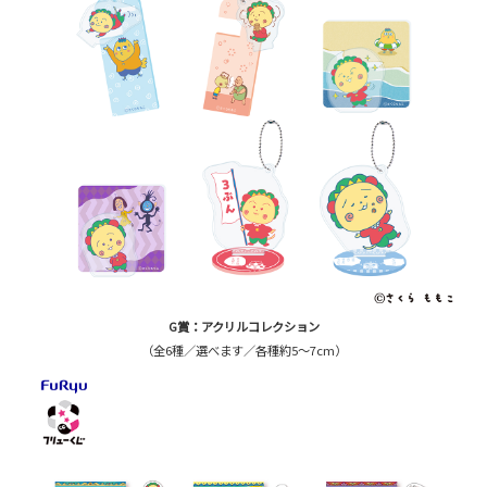
G賞：アクリルコレクション
（全6種／選べます／各種約5～7cm）