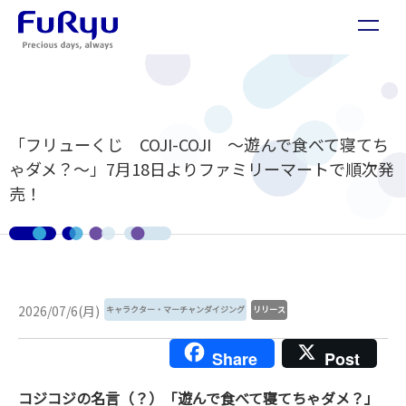
「フリューくじ COJI-COJI 〜遊んで食べて寝てち
ゃダメ？〜」7月18日よりファミリーマートで順次発
売！
2026/07/6(月)
キャラクター・マーチャンダイジング
リリース
Share
Post
コジコジの名言（？）「遊んで食べて寝てちゃダメ？」