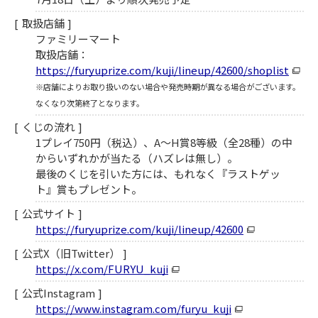
取扱店舗
ファミリーマート
取扱店舗：
https://furyuprize.com/kuji/lineup/42600/shoplist
※店舗によりお取り扱いのない場合や発売時期が異なる場合がございます。
なくなり次第終了となります。
くじの流れ
1プレイ750円（税込）、A～H賞8等級（全28種）の中
からいずれかが当たる（ハズレは無し）。
最後のくじを引いた方には、もれなく『ラストゲッ
ト』賞もプレゼント。
公式サイト
https://furyuprize.com/kuji/lineup/42600
公式X（旧Twitter）
https://x.com/FURYU_kuji
公式Instagram
https://www.instagram.com/furyu_kuji