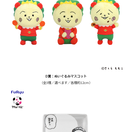
D賞：ぬいぐるみマスコット
（全3種／選べます／各種約12cm）