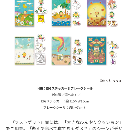
H賞：BIGステッカー＆フレークシール
（全6種／選べます／
BIGステッカー：約H15×W10cm
フレークシール：約3～7cm）
『ラストゲット』賞には、「大きなひんやりクッション」
をご用意。「遊んで食べて寝てちゃダメ？」のシーンがデザ