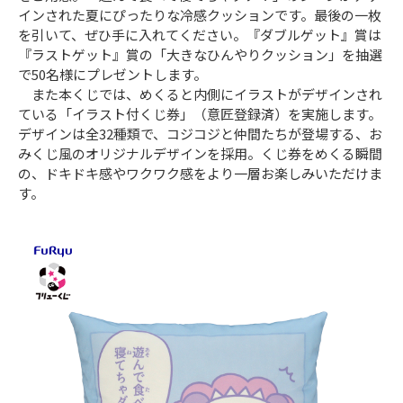
インされた夏にぴったりな冷感クッションです。最後の一枚
を引いて、ぜひ手に入れてください。『ダブルゲット』賞は
『ラストゲット』賞の「大きなひんやりクッション」を抽選
で50名様にプレゼントします。
また本くじでは、めくると内側にイラストがデザインされ
ている「イラスト付くじ券」（意匠登録済）を実施します。
デザインは全32種類で、コジコジと仲間たちが登場する、お
みくじ風のオリジナルデザインを採用。くじ券をめくる瞬間
の、ドキドキ感やワクワク感をより一層お楽しみいただけま
す。