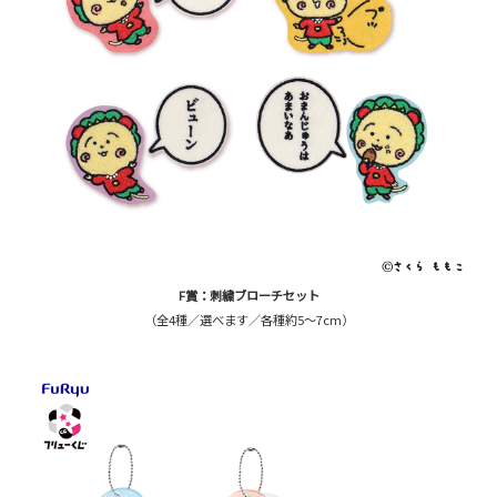
F賞：刺繍ブローチセット
（全4種／選べます／各種約5～7cm）