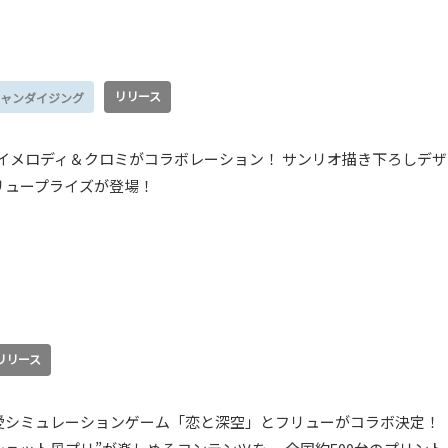
リリース
ャンダイジング
IMとマイメロディ＆クロミがコラボレーション！ サンリオ描き下ろしデザ
リュープライズが登場！
リリース
愛シミュレーションゲーム「恋と深空」とフリューがコラボ決定！