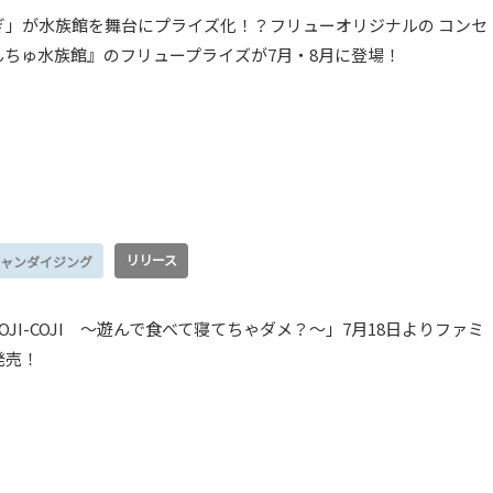
ぎ」が水族館を舞台にプライズ化！？フリューオリジナルの コンセ
んちゅ水族館』のフリュープライズが7月・8月に登場！
リリース
ャンダイジング
JI-COJI 〜遊んで食べて寝てちゃダメ？〜」7月18日よりファミ
発売！