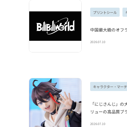
プリントシール
中国最大級のオフライン
2026.07.10
キャラクター・マーチ
「にじさんじ」の大
リューの高品質ブラ
2026.07.10