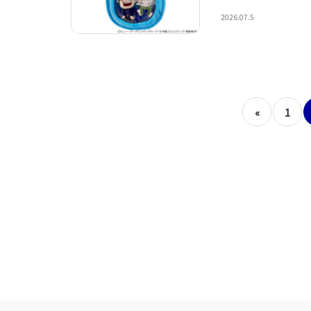
2026.07.5
«
1