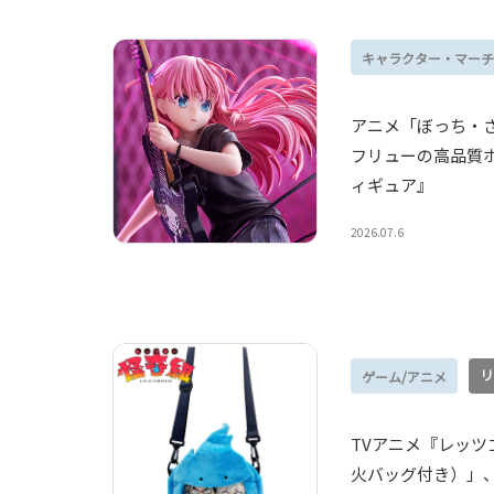
キャラクター・マーチ
アニメ「ぼっち・
フリューの高品質ホビー
ィギュア』
2026.07.6
リ
ゲーム/アニメ
TVアニメ『レッツ
火バッグ付き）」、 