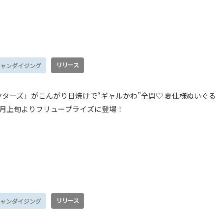
リリース
ャンダイジング
ターズ」がこんがり日焼けで“ギャルかわ”全開♡ 夏仕様ぬいぐる
7月上旬よりフリュープライズに登場！
リリース
ャンダイジング