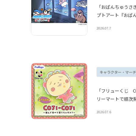
「おぱんちゅうさ
プトアート『おぱ
2026.07.7
キャラクター・マーチ
「フリューくじ CO
リーマートで順次
2026.07.6