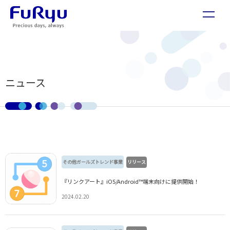
ニュース
その他ガールズトレンド事業
リリース
『リンクアート』iOS/Android™端末向けに提供開始！
2024.02.20