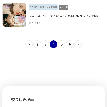
その他ガールズトレンド事業
リリース
『ramurie(ラムリエ) 24枚入り』を本日8月7日より販売開始
2023.08.7
«
2
3
5
6
»
4
絞り込み検索