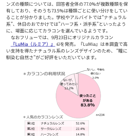
ンズの種類については、回答者全体の77.0%が複数種類を保
有しており、そのうち73.5%は種類ごとに使い分けをしてい
ることが分かりました。学校やアルバイトでは”ナチュラル
系”、休日のおでかけでは”ハーフ系・派手系”といったよう
に、場面に応じてカラコンを選んでいるようです。
なおフリューでは、9月23日にオリジナルカラコン
『LuMia（ルミア）』
を発売。『LuMia』は本調査で高
い支持を得たナチュラル系のレンズデザインのため、 “瞳に
馴染む自然さ”がご好評をいただいています。