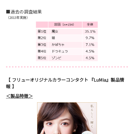
■過去の調査結果
（2013年実施）
フリューオリジナルカラーコンタクト 『LuMia』製品情
報
＜製品特徴＞