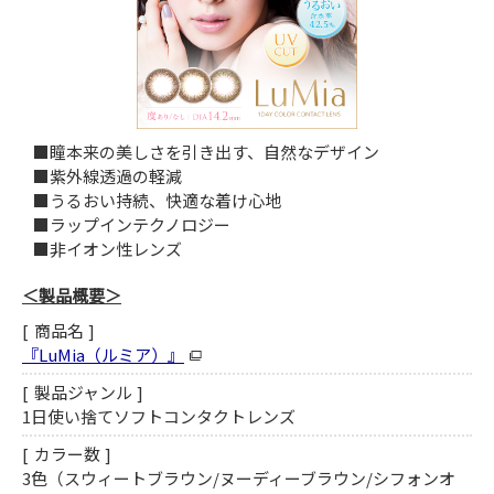
■瞳本来の美しさを引き出す、自然なデザイン
■紫外線透過の軽減
■うるおい持続、快適な着け心地
■ラップインテクノロジー
■非イオン性レンズ
＜製品概要＞
商品名
『LuMia（ルミア）』
製品ジャンル
1日使い捨てソフトコンタクトレンズ
カラー数
3色（スウィートブラウン/ヌーディーブラウン/シフォンオ