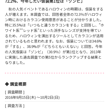
72.2%、今年したい仮装第1位は「ゾンビ」
秋の人気イベントであるハロウィンの時期は、仮装をする
人が増えます。本調査では、回答者全体の72.3％がハロウィ
ン時におけるカラコン使用意思があることが分かりました。
特に35.5%は「いつもと違うカラコンをする」と回答し、”ホ
ワイト系””レッド系”といった派手なレンズが支持を得てい
るため、ハロウィンを演出するツールとしてカラコンが活用
されているものと思われます。なお、仮装については34.6%
が「する」、38.9%が「どちらともいえない」と回答。今年
の人気仮装は「ゾンビ」（30.9％）が第1位となり、2013年
に実施した過去調査での第5位からランクアップする結果と
なりました。
調査概要
調査期間
2016年9月15日(木) ～10月2日(日)
調査方法