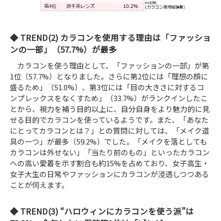
TREND(2) カラコンを使用する理由は「ファッショ
ンの一部」（57.7%）が最多
カラコンを使う理由として、「ファッションの一部」が第
1位（57.7%）となりました。さらに第2位には「理想の顔に
盛るため」（51.0%）、第3位には「目の大きさに対するコ
ンプレックスをなくすため」（33.7%）がランクインしたこ
とから、視力を補う目的以上に、自分自身をより魅力的に見
せる目的でカラコンを使っているようです。また、「あなた
にとってカラコンとは？」との質問に対しては、「メイク道
具の一つ」が最多（59.2%）でした。「メイクを落としても
カラコンは外せない」「当たり前のもの」といったカラコン
への高い愛着を示す割合も約15%を占めており、女子高生・
女子大生の日常やファッションにカラコンが浸透しつつある
ことが伺えます。
TREND(3) “ハロウィンにカラコンを使う派”は