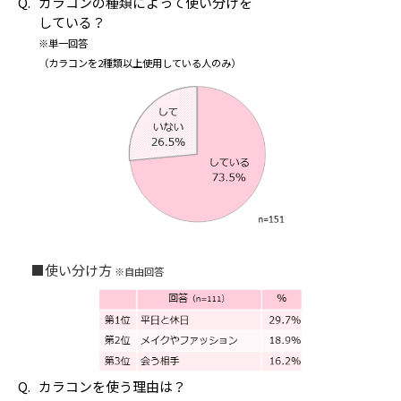
カラコンの種類によって使い分けを
している？
※単一回答
（カラコンを2種類以上使用している人のみ）
■使い分け方
※自由回答
カラコンを使う理由は？