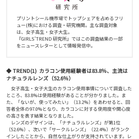
プリントシール機市場でトップシェアを占めるフリ
ュー(株)における調査・研究機関。主な調査対象
は、女子高生・女子大生。
『GIRLS’TREND 研究所』ではこの調査結果の一部
をニュースレターとして情報発信中。
TREND(1) カラコン使用経験者は83.8％、主流は
ナチュラルレンズ（52.6％）
女子高生・女子大生のカラコン使用事情について調査した
ところ、83.8%は使用経験があることが分かりました。ま
た、「ないが、使ってみたい」（13.2%）をあわせると、回
答者全体の97.0%となり、カラコンに対する使用度や関心度
の高さを表す結果となりました。
レンズのデザインは、「ナチュラルレンズ」が第1位
（52.6%）、次いで「サークルレンズ」（22.4%）がランク
インしたことから、自然な仕上がりが支持されています。レ