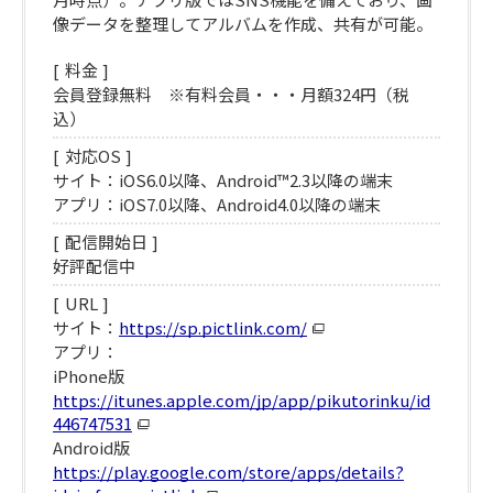
像データを整理してアルバムを作成、共有が可能。
料金
会員登録無料 ※有料会員・・・月額324円（税
込）
対応OS
サイト：iOS6.0以降、Android™2.3以降の端末
アプリ：iOS7.0以降、Android4.0以降の端末
配信開始日
好評配信中
URL
サイト：
https://sp.pictlink.com/
アプリ：
iPhone版
https://itunes.apple.com/jp/app/pikutorinku/id
446747531
Android版
https://play.google.com/store/apps/details?