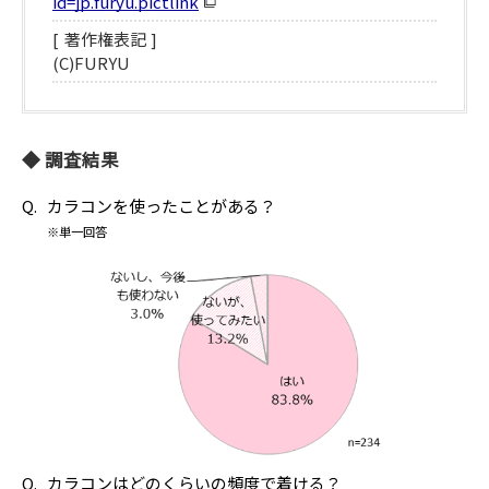
id=jp.furyu.pictlink
著作権表記
(C)FURYU
調査結果
カラコンを使ったことがある？
※単一回答
カラコンはどのくらいの頻度で着ける？