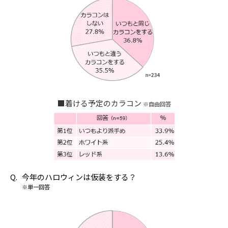
■着ける予定のカラコン
※自由回答
今年のハロウィンは仮装をする？
※単一回答