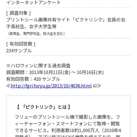
インターネットアンケート
調査対象
プリントシール画像共有サイト「ピクトリンク」会員の女
子高校生、女子大学生等
（高専生、専門学校生、短大生を含む）
有効回答数
234サンプル
※ハロウィンに関する過去調査
調査期間：2013年10月11日(金) ～ 10月16日(水)
有効回答数：420 サンプル
≪
http://fgri.furyu.jp/2013/10/4036.html
≫
「ピクトリンク」とは
フリューのプリントシール機で撮影した画像を、フ
ィーチャーフォン・スマートフォンにて取得・閲覧
できるサービス。利用者数は約1,000万人（2016年4
月時点）。アプリ版ではSNS機能を備えており、画