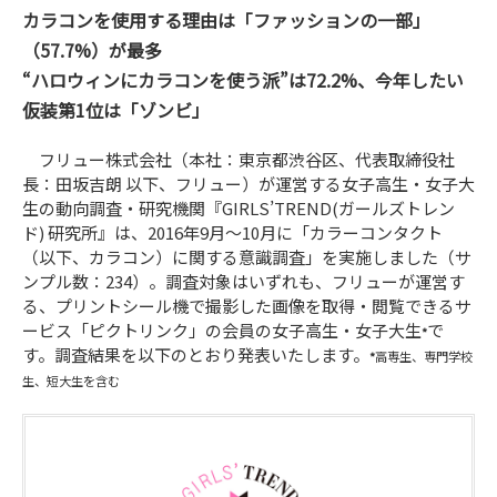
カラコンを使用する理由は「ファッションの一部」
（57.7%）が最多
“ハロウィンにカラコンを使う派”は72.2%、今年したい
仮装第1位は「ゾンビ」
フリュー株式会社（本社：東京都渋谷区、代表取締役社
長：田坂吉朗 以下、フリュー）が運営する女子高生・女子大
生の動向調査・研究機関『GIRLS’TREND(ガールズトレン
ド) 研究所』は、2016年9月～10月に「カラーコンタクト
（以下、カラコン）に関する意識調査」を実施しました（サ
ンプル数：234）。調査対象はいずれも、フリューが運営す
る、プリントシール機で撮影した画像を取得・閲覧できるサ
ービス「ピクトリンク」の会員の女子高生・女子大生
で
*
す。調査結果を以下のとおり発表いたします。
*
高専生、専門学校
生、短大生を含む