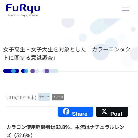
女子高生・女子大生を対象とした「カラーコンタク
トに関する意識調査」
2016/10/20(木)
リサーチ
リリース
Share
Post
カラコン使用経験者は83.8％、主流はナチュラルレン
ズ（52.6％）