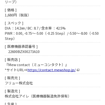
リーブ）
価格
1,680円（税抜）
スペック
DIA ：14.2㎜ / BC : 8.7 / 含水率 ：42.5%
PWR：0.00, -0.75～-5.00（-0.25 Step）/-5.50～-8.00（-0.50
Step）
医療機器承認番号
22600BZX00273A10
販売店
『Mew contact（ミューコンタクト）』
*サイトURL⇒
https://contact.mewshop.jp/
販売元
フリュー株式会社
製造元
株式会社アイレ（医療機器製造免許保有）
生産