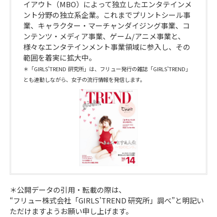
イアウト（MBO）によって独立したエンタテインメ
ント分野の独立系企業。これまでプリントシール事
業、キャラクター・マーチャンダイジング事業、コ
ンテンツ・メディア事業、ゲーム/アニメ事業と、
様々なエンタテインメント事業領域に参入し、その
範囲を着実に拡大中。
＊「GIRLS’TREND 研究所」は、フリュー発行の雑誌「GIRLS’TREND」
とも連動しながら、女子の流行情報を発信します。
＊公開データの引用・転載の際は、
“フリュー株式会社「GIRLS’TREND 研究所」調べ”と明記い
ただけますようお願い申し上げます。