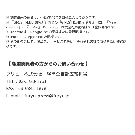
調査結果の数値は、小数点第2位を四捨五入しております。
『GIRLS’TREND 研究所』および『GIRLS’TREND 研究所』ロゴ、『Mew
contact』、『LuMia』は、フリュー株式会社の商標または登録商標です。
Androidは、Google Inc.の商標または登録商標です。
iPhoneは、Apple Inc.の商標です。
その他の会社名、製品名、サービス名等は、それぞれ各社の商標または登録商
標です。
報道関係者の方からのお問い合わせ
フリュー株式会社 経営企画部広報担当
TEL：03-5728-1761
FAX：03-6842-1878
E-mail：furyu-press@furyu.jp