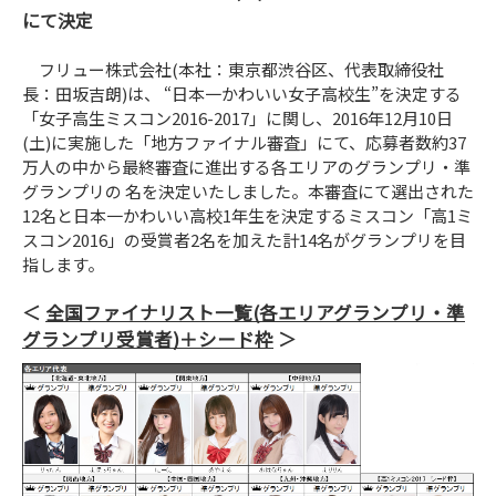
にて決定
フリュー株式会社(本社：東京都渋谷区、代表取締役社
長：田坂吉朗)は、 “日本一かわいい女子高校生”を決定する
「女子高生ミスコン2016-2017」に関し、2016年12月10日
(土)に実施した「地方ファイナル審査」にて、応募者数約37
万人の中から最終審査に進出する各エリアのグランプリ・準
グランプリの 名を決定いたしました。本審査にて選出された
12名と日本一かわいい高校1年生を決定するミスコン「高1ミ
スコン2016」の受賞者2名を加えた計14名がグランプリを目
指します。
全国ファイナリスト一覧(各エリアグランプリ・準
グランプリ受賞者)＋シード枠