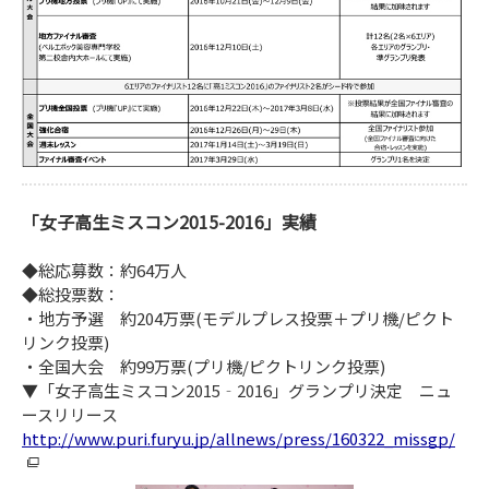
「女子高生ミスコン2015-2016」実績
◆総応募数：約64万人
◆総投票数：
・地方予選 約204万票(モデルプレス投票＋プリ機/ピクト
リンク投票)
・全国大会 約99万票(プリ機/ピクトリンク投票)
▼「女子高生ミスコン2015‐2016」グランプリ決定 ニュ
ースリリース
http://www.puri.furyu.jp/allnews/press/160322_missgp/