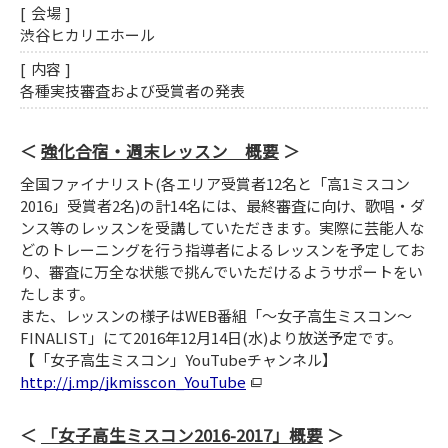
会場
渋谷ヒカリエホール
内容
各種実技審査および受賞者の発表
強化合宿・週末レッスン 概要
全国ファイナリスト(各エリア受賞者12名と「高1ミスコン
2016」受賞者2名)の計14名には、最終審査に向け、歌唱・ダ
ンス等のレッスンを受講していただきます。実際に芸能人な
どのトレーニングを行う指導者によるレッスンを予定してお
り、審査に万全な状態で挑んでいただけるようサポートをい
たします。
また、レッスンの様子はWEB番組「～女子高生ミスコン～
FINALIST」にて2016年12月14日(水)より放送予定です。
【「女子高生ミスコン」YouTubeチャンネル】
http://j.mp/jkmisscon_YouTube
「女子高生ミスコン2016-2017」概要