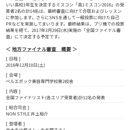
いい高校1年生を決定するミスコン「高1ミスコン2016」の受
賞者2名の計14名は、最終審査に向けて合宿およびレッスン
に参加します。さらにSNSを通して一般投票に向けた自己
PRなどを実施してまいります。最終結果は、プリ機での投票
結果を経て、2017年3月29日(水)実施の「全国ファイナル審
査」にて決定する予定です。
地方ファイナル審査 概要
日程
2016年12月10日(土)
会場
ベルエポック美容専門学校第2校舎
内容
全国ファイナリスト(各エリア受賞者)計12名の発表
総合司会
NON STYLE 井上裕介
登壇者
吉木千沙都さん・永井理子さん