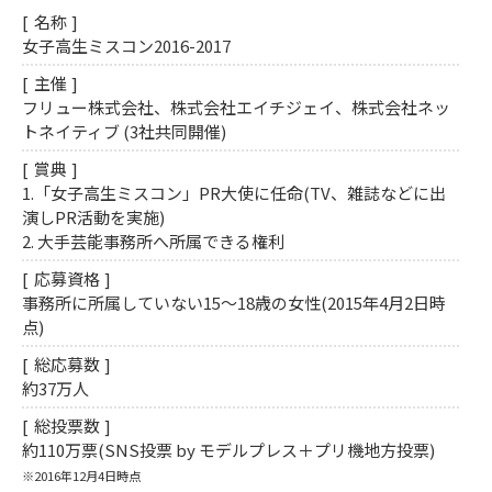
名称
女子高生ミスコン2016-2017
主催
フリュー株式会社、株式会社エイチジェイ、株式会社ネッ
トネイティブ (3社共同開催)
賞典
1.「女子高生ミスコン」PR大使に任命(TV、雑誌などに出
演しPR活動を実施)
2. 大手芸能事務所へ所属できる権利
応募資格
事務所に所属していない15～18歳の女性(2015年4月2日時
点)
総応募数
約37万人
総投票数
約110万票(SNS投票 by モデルプレス＋プリ機地方投票)
※2016年12月4日時点