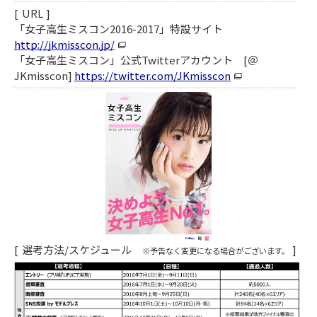
URL
「女子高生ミスコン2016-2017」特設サイト
http://jkmisscon.jp/
「女子高生ミスコン」公式Twitterアカウント [＠
JKmisscon]
https://twitter.com/JKmisscon
選考方法/スケジュール
※予告なく変更になる場合がございます。