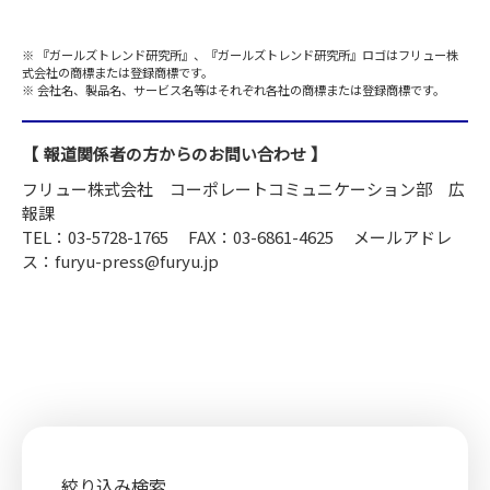
『ガールズトレンド研究所』、『ガールズトレンド研究所』ロゴはフリュー株
式会社の商標または登録商標です。
会社名、製品名、サービス名等はそれぞれ各社の商標または登録商標です。
報道関係者の方からのお問い合わせ
フリュー株式会社 コーポレートコミュニケーション部 広
報課
TEL：03-5728-1765
FAX：03-6861-4625
メールアドレ
ス：furyu-press@furyu.jp
絞り込み検索