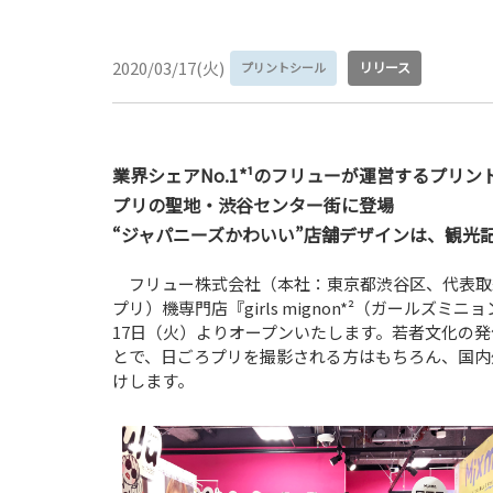
2020/03/17(火)
リリース
プリントシール
業界シェアNo.1*¹のフリューが運営するプリ
プリの聖地・渋谷センター街に登場
“ジャパニーズかわいい”店舗デザインは、観光
フリュー株式会社（本社：東京都渋谷区、代表取
プリ）機専門店『girls mignon*²（ガールズミニ
17日（火）よりオープンいたします。若者文化の
とで、日ごろプリを撮影される方はもちろん、国内
けします。