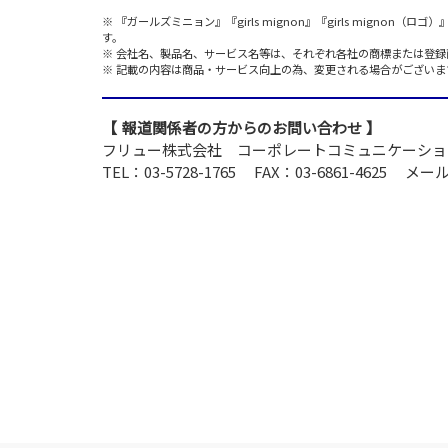
『ガールズミニョン』『girls mignon』『girls mignon（ロ
す。
会社名、製品名、サービス名等は、それぞれ各社の商標または登録
記載の内容は商品・サービス向上の為、変更される場合がございま
報道関係者の方からのお問い合わせ
フリュー株式会社 コーポレートコミュニケーショ
TEL：03-5728-1765
FAX：03-6861-4625
メールア