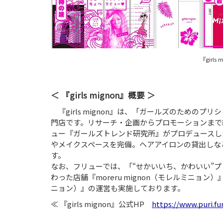
『girl
『girls mignon』概要
『girls mignon』は、「ガールズのための
門店です。リサーチ・企画からプロモーションまで
ュー『ガールズトレンド研究所』がプロデュースし
やメイクスペースを完備。ヘアアイロンの貸出しな
す。
なお、フリューでは、「“せかいいち、かわいい”
わった店舗『moreru mignon（モレルミニョン）
ニョン）』の運営も実施しております。
『girls mignon』公式HP
https://www.puri.f