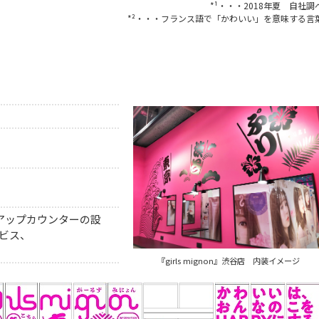
*¹・・・2018年夏 自社調
*²・・・フランス語で「かわいい」を意味する言
アップカウンターの設
ビス、
『girls mignon』渋谷店 内装イメージ