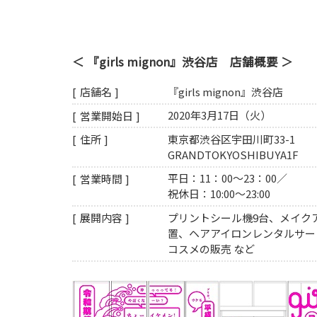
『girls mignon』渋谷店 店舗概要
『girls mignon』渋谷店
店舗名
2020年3月17日（火）
営業開始日
東京都渋谷区宇田川町33-1
住所
GRANDTOKYOSHIBUYA1F
平日：11：00～23：00／
営業時間
祝休日：10:00～23:00
プリントシール機9台、メイク
展開内容
置、ヘアアイロンレンタルサー
コスメの販売 など