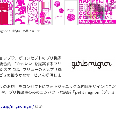
s mignon』渋谷店 外装イメージ
プリショップ♡」がコンセプトのプリ機専
総合的に“かわいい”を提案するフリ
た店内には、フリューの人気プリ機
どきめ細やかなサービスを提供しま
プリのお店」をコンセプトにフォトジェニックな内観デザインにこだ
』や、プリ機設置のみのコンパクトな店舗『petit mignon（プチミ
uryu.jp/mignon/gm/