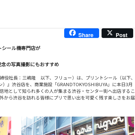
Share
Post
ントシール機専門店が
記念の写真撮影にもおすすめ
締役社長：三嶋隆 以下、フリュー）は、プリントシール（以下
ョン）』渋谷店を、商業施設「GRANDTOKYOSHIBUYA」に本日3月
発信地として知られ多くの人が集まる渋谷・センター街へ出店するこ
外から渋谷を訪れる皆様にプリで思い出を可愛く残す楽しさをお届