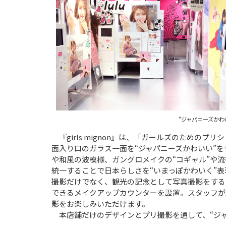
“ジャパニーズかわい
『girls mignon』は、「ガールズのため
面入り口のガラス一面を“ジャパニーズかわいい”
や和風の波模様、ガングロメイクの“コギャル”や
統一することで日本らしさを“いまっぽかわいく”
撮影だけでなく、観光の記念として写真撮影をする
できるメイクアップカウンターを設置。スタッフが
影をお楽しみいただけます。
本店舗だけのデザインとプリ撮影を通して、“ジ