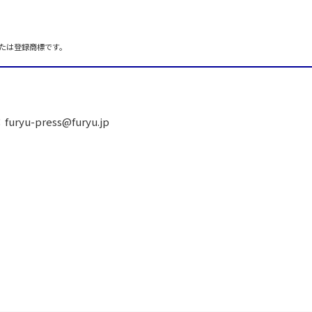
たは登録商標です。
furyu-press@furyu.jp