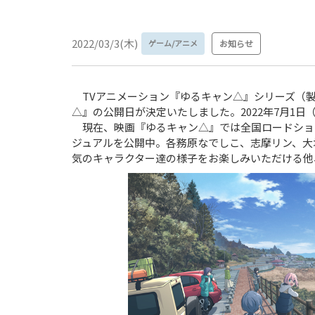
2022/03/3(木)
ゲーム/アニメ
お知らせ
TVアニメーション『ゆるキャン△』シリーズ（
△』の公開日が決定いたしました。2022年7月1
現在、映画『ゆるキャン△』では全国ロードショ
ジュアルを公開中。各務原なでしこ、志摩リン、大
気のキャラクター達の様子をお楽しみいただける他