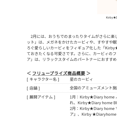
Kirby
2月には、おうちでのまったりタイムがさらに楽しくな
ット」は、メガネをかけたカービィや、すやすや眠
ろぐ愛らしいカービィをフィギュア化した「Kirby★
ておきたくなる可愛さです。さらに、カービィのフェイス
ア」は、リラックスタイムのパートナーにおすすめ
フリュープライズ商品概要
星のカービィ
キャラクター名
全国のアミューズメント
店舗
1月：Kirby★Diary h
展開アイテム
れ、Kirby★Diary ho
2月：Kirby★Diary h
ア』、Kirby ★Diaryh