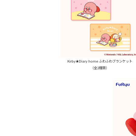
Kirby★Diary home ふわふわブランケット
（全2種類）