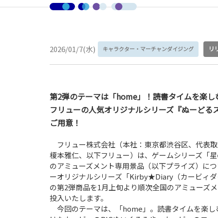
2026/01/7(水)
リ
キャラクター・マーチャンダイジング
第2弾のテーマは「home」！読書タイムを楽し
フリューの人気オリジナルシリーズ『ぬーどる
ご用意！
フリュー株式会社（本社：東京都渋谷区、代表取
榎本雅仁、以下フリュー）は、ゲームシリーズ「星
のアミューズメント専用景品（以下プライズ）につ
ーオリジナルシリーズ「Kirby★Diary（カービィ
の第2弾商品を1月上旬より順次全国のアミューズ
投入いたします。
今回のテーマは、「home」。読書タイムを楽し