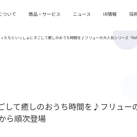
について
商品・サービス
ニュース
IR情報
採
ィたちといっしょにすごして癒しのおうち時間を♪フリューの大人気シリーズ「Kirby
ごして癒しのおうち時間を♪フリュー
1月から順次登場