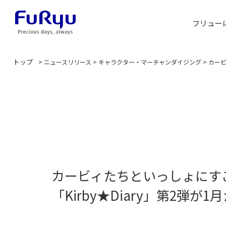
フリュー
トップ
>
ニュースリリース
>
キャラクター・マーチャンダイジング
>
カービ
カービィたちといっしょにす
「Kirby★Diary」第2弾が