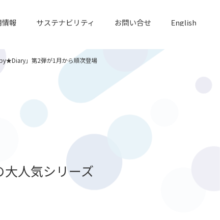
用情報
サステナビリティ
お問い合せ
English
★Diary」第2弾が1月から順次登場
の大人気シリーズ