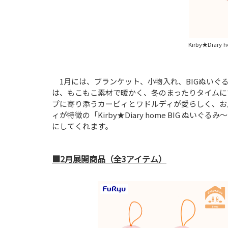
Kirby★Dia
1月には、ブランケット、小物入れ、BIGぬいぐるみが
は、もこもこ素材で暖かく、冬のまったりタイムにぴった
プに寄り添うカービィとワドルディが愛らしく、お
ィが特徴の「Kirby★Diary home BIG 
にしてくれます。
■2月展開商品（全3アイテム）