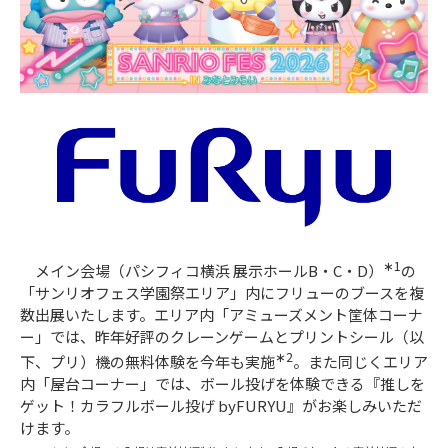
∗1
メイン会場（パシフィコ横浜 展示ホールB・C・D）
の
「サンリオフェス学園祭エリア」内にフリューのブースを複
数出展いたします。エリア内「アミューズメント筐体コーナ
ー」では、昨年好評のクレーンゲームとプリントシール（以
∗2
下、プリ）機の無料体験を今年も実施
。また同じくエリア
内「屋台コーナー」では、ボール投げを体験できる『推しを
ゲット！カラフルボール投げ byFURYU』がお楽しみいただ
けます。