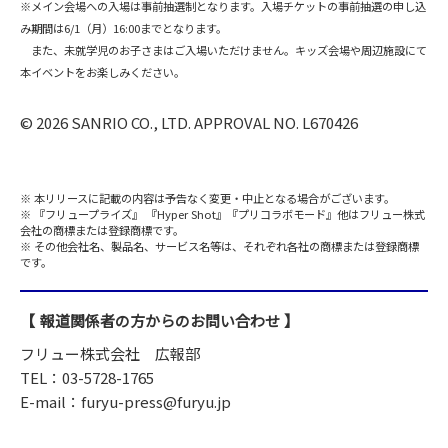
※メイン会場への入場は事前抽選制となります。入場チケットの事前抽選の申し込
み期間は6/1（月）16:00までとなります。
また、未就学児のお子さまはご入場いただけません。キッズ会場や周辺施設にて
本イベントをお楽しみください。
© 2026 SANRIO CO., LTD. APPROVAL NO. L670426
本リリースに記載の内容は予告なく変更・中止となる場合がございます。
『フリュープライズ』 『Hyper Shot』『プリコラボモード』他はフリュー株式
会社の商標または登録商標です。
その他会社名、製品名、サービス名等は、それぞれ各社の商標または登録商標
です。
報道関係者の方からのお問い合わせ
フリュー株式会社 広報部
TEL：03-5728-1765
E-mail：furyu-press@furyu.jp