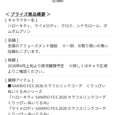
（全1種類）
プライズ商品概要
キャラクター名
ハローキティ、マイメロディ、クロミ、シナモロール、ポ
ムポムプリン
店舗
全国のアミューズメント施設 ※一部、お取り扱いの無い
店舗もございます。
時期
2026年6月上旬より順次展開予定 ※詳しくはキャラ広場
よりご確認ください。
展開アイテム
■SANRIO FES 2026 カラフルリンクコーデ くりっぴぃ
ぬいぐるみシリーズ
『ハローキティ SANRIO FES 2026 カラフルリンクコーデ
くりっぴぃ ぬいぐるみ』
『マイメロディ SANRIO FES 2026 カラフルリンクコーデ
くりっぴぃ ぬいぐるみ』