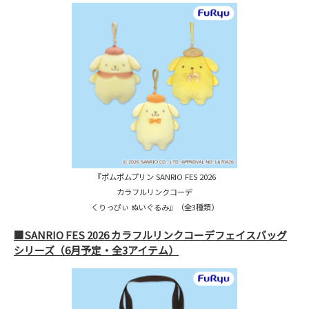
『ポムポムプリン SANRIO FES 2026
カラフルリンクコーデ
くりっぴぃ ぬいぐるみ』（全3種類）
■SANRIO FES 2026 カラフルリンクコーデフェイスバッグ
シリーズ（6月予定・全3アイテム）