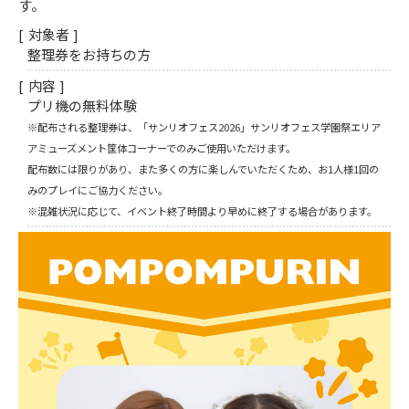
す。
対象者
整理券をお持ちの方
内容
プリ機の無料体験
※配布される整理券は、「サンリオフェス2026」サンリオフェス学園祭エリア
アミューズメント筐体コーナーでのみご使用いただけます。
配布数には限りがあり、また多くの方に楽しんでいただくため、お1人様1回の
みのプレイにご協力ください。
※混雑状況に応じて、イベント終了時間より早めに終了する場合があります。