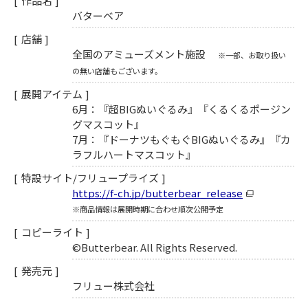
作品名
バターベア
店舗
全国のアミューズメント施設
※一部、お取り扱い
の無い店舗もございます。
展開アイテム
6月：『超BIGぬいぐるみ』『くるくるポージン
グマスコット』
7月：『ドーナツもぐもぐBIGぬいぐるみ』『カ
ラフルハートマスコット』
特設サイト/フリュープライズ
https://f-ch.jp/butterbear_release
※商品情報は展開時期に合わせ順次公開予定
コピーライト
©Butterbear. All Rights Reserved.
発売元
フリュー株式会社