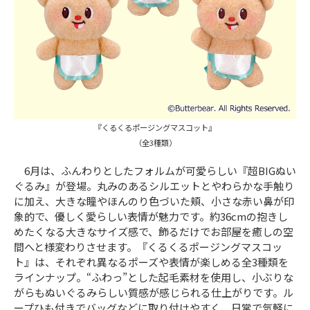
『くるくるポージングマスコット』
（全3種類）
6月は、ふんわりとしたフォルムが可愛らしい『超BIGぬい
ぐるみ』が登場。丸みのあるシルエットとやわらかな手触り
に加え、大きな瞳やほんのり色づいた頬、小さな赤い鼻が印
象的で、優しく愛らしい表情が魅力です。約36cmの抱きし
めたくなる大きなサイズ感で、飾るだけでお部屋を癒しの空
間へと様変わりさせます。『くるくるポージングマスコッ
ト』は、それぞれ異なるポーズや表情が楽しめる全3種類を
ラインナップ。“ふわっ”とした起毛素材を使用し、小ぶりな
がらもぬいぐるみらしい質感が感じられる仕上がりです。ル
ープひも付きでバッグなどに取り付けやすく、日常で気軽に