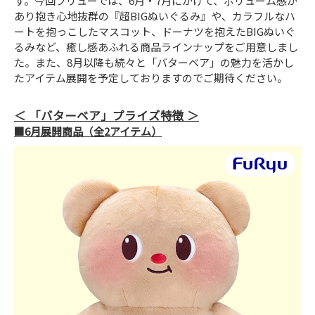
す。今回フリューでは、6月・7月にかけて、ボリューム感が
あり抱き心地抜群の『超BIGぬいぐるみ』や、カラフルなハ
ートを抱っこしたマスコット、ドーナツを抱えたBIGぬいぐ
るみなど、癒し感あふれる商品ラインナップをご用意しまし
た。また、8月以降も続々と「バターベア」の魅力を活かし
たアイテム展開を予定しておりますのでご期待ください。
「バターベア」プライズ特徴
■6月展開商品（全2アイテム）