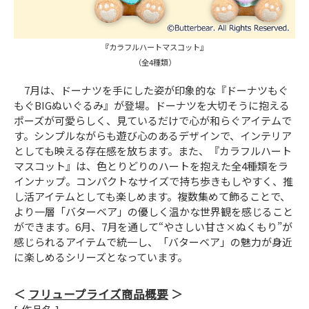
『カラフルハートマスコット』
（全4種類）
7月は、ドーナツを手にした姿が印象的な『ドーナツもぐ
もぐBIGぬいぐるみ』が登場。ドーナツを大切そうに抱える
ポーズが可愛らしく、見ているだけで心が和らぐアイテムで
す。シンプルながらも遊び心のあるデザインで、インテリア
としても映える存在感を放ちます。また、『カラフルハート
マスコット』は、色とりどりのハートを抱えた全4種類をラ
インナップ。コンパクトなサイズで持ち歩きもしやすく、推
し活アイテムとしても楽しめます。複数集めて飾ることで、
より一層「バターベア」の優しく温かな世界観を感じること
ができます。6月、7月を通して“やさしい甘さ×ぬくもり”が
感じられるアイテムで統一し、「バターベア」の魅力が身近
に楽しめるシリーズとなっています。
フリュープライズ商品概要