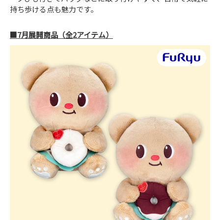
持ち歩ける点も魅力です。
■7月展開商品（全2アイテム）