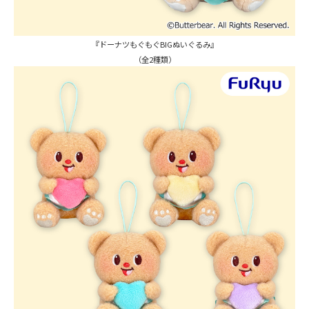
『ドーナツもぐもぐBIGぬいぐるみ』
（全2種類）