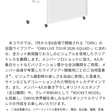
本コラボでは、7月から全6会場で開催される「OWV」の
全国ライブツアー「OWV LIVE TOUR 2026-SQUAD-」にあわ
せ、全カット新規撮りおろしのビジュアルを使用したクリア
トレカを展開します。メンバーソロショットに加え、4人の
集合カットなどバリエーション豊かな全26種類をご用意。メ
ンバー自身が考案したライブツアー開催地ごとのご当地落書
∗
き
、ビジュアル撮影時の楽しさを自由に表現した落書き、
サインなどもデコレーションされた特別なトレカデザインで
す。また、メンバー4人の書き下ろしオリジナルスタンプ
（全32種類）や、プレイ中BGMとして「ROCKET MODE」
も搭載し、OWVの世界観を楽しみながらオリジナルクリアト
レカの作成をお楽しみいただけます。
∗…ご当地落書きは、ツアーファイナル東京を除く、横浜、名古屋、福岡、宮城、