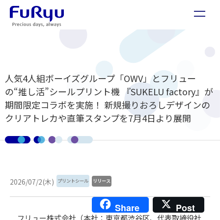
人気4人組ボーイズグループ「OWV」とフリュー
の“推し活”シールプリント機 『SUKELU factory』が
期間限定コラボを実施！ 新規撮りおろしデザインの
クリアトレカや直筆スタンプを7月4日より展開
2026/07/2(木)
プリントシール
リリース
Share
Post
フリュー株式会社（本社：東京都渋谷区、代表取締役社