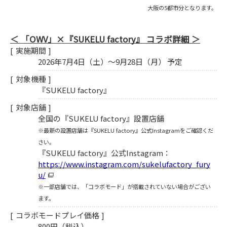
大阪の5都市分となります。
「OWV」×『SUKELU factory』 コラボ詳細
実施期間
2026年7月4日（土）～9月28日（月） 予定
対象機種
『SUKELU factory』
対象店舗
全国の『SUKELU factory』設置店舗
※最新の設置店舗は『SUKELU factory』公式Instagramをご確認くだ
さい。
『SUKELU factory』公式Instagram：
https://www.instagram.com/sukelufactory_fury
u/
※一部店舗では、「コラボモード」が搭載されていない場合がござい
ます。
コラボモードプレイ価格
800円（税込）