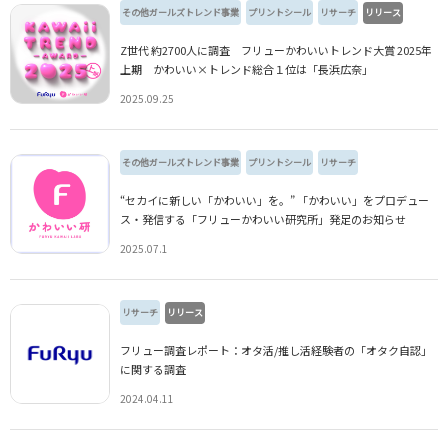
その他ガールズトレンド事業
プリントシール
リサーチ
リリース
Z世代 約2700人に調査 フリューかわいいトレンド大賞 2025年
上期 かわいい×トレンド総合１位は「長浜広奈」
2025.09.25
その他ガールズトレンド事業
プリントシール
リサーチ
“セカイに新しい「かわいい」を。” 「かわいい」をプロデュー
ス・発信する「フリューかわいい研究所」発足のお知らせ
2025.07.1
リサーチ
リリース
フリュー調査レポート：オタ活/推し活経験者の「オタク自認」
に関する調査
2024.04.11