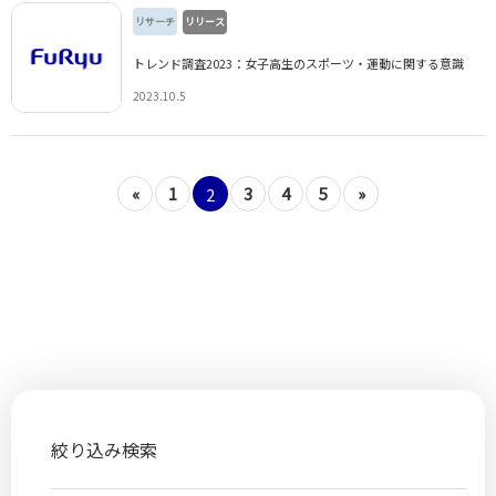
リサーチ
リリース
トレンド調査2023：女子高生のスポーツ・運動に関する意識
2023.10.5
«
1
3
4
5
»
2
絞り込み検索