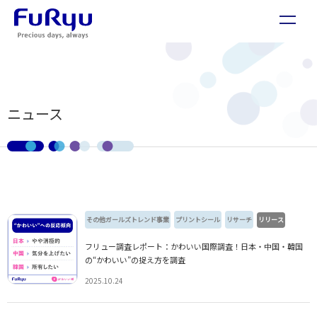
ニュース
その他ガールズトレンド事業
プリントシール
リサーチ
リリース
フリュー調査レポート：かわいい国際調査！日本・中国・韓国
の“かわいい”の捉え方を調査
2025.10.24