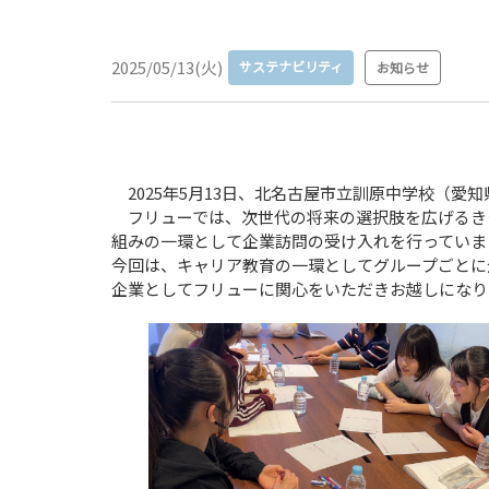
2025/05/13(火)
サステナビリティ
お知らせ
2025年5月13日、北名古屋市立訓原中学校（愛
フリューでは、次世代の将来の選択肢を広げるき
組みの一環として企業訪問の受け入れを行っていま
今回は、キャリア教育の一環としてグループごとに
企業としてフリューに関心をいただきお越しになり