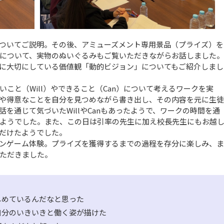
ついてご説明。その後、アミューズメント専用景品（プライズ）を
について、実物のぬいぐるみもご覧いただきながらお話しました。
に大切にしている価値観「動的ビジョン」についてもご紹介しまし
と（Will）やできること（Can）について考えるワークを実
や得意なことを自分を見つめながら書き出し、その内容を元に生徒
を通じて気づいたWillやCanもあったようで、ワークの時間を通
ようでした。また、この日は引率の先生に加え校長先生にもお越
だけたようでした。
ンゲーム体験。プライズを獲得するまでの過程を存分に楽しみ、ま
ただきました。
しめているんだなと思った
自分のいきいきと働く姿が描けた