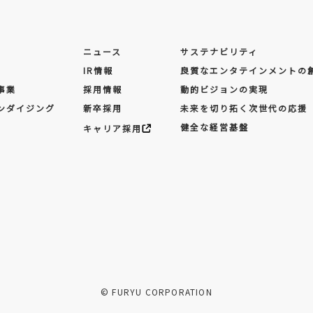
ニュース
サステナビリティ
IR情報
良質なエンタテインメントの
事業
採用情報
動的ビジョンの実現
ンダイジング
新卒採用
未来を切り拓く次世代の応援
健全な経営基盤
キャリア採用
© FURYU CORPORATION