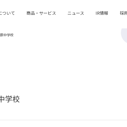
について
商品・サービス
ニュース
IR情報
採
原中学校
中学校