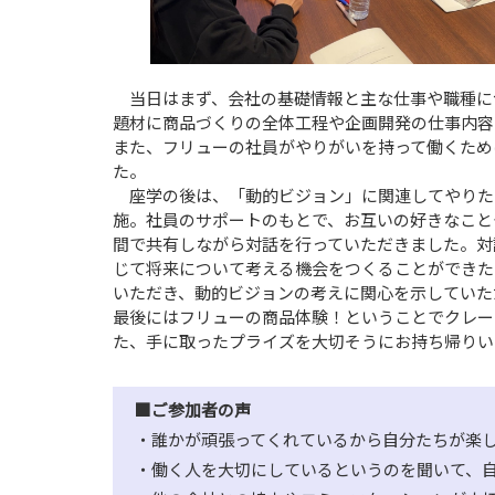
当日はまず、会社の基礎情報と主な仕事や職種に
題材に商品づくりの全体工程や企画開発の仕事内容
また、フリューの社員がやりがいを持って働くため
た。
座学の後は、「動的ビジョン」に関連してやりたいこ
施。社員のサポートのもとで、お互いの好きなこと
間で共有しながら対話を行っていただきました。対話
じて将来について考える機会をつくることができた
いただき、動的ビジョンの考えに関心を示していた
最後にはフリューの商品体験！ということでクレー
た、手に取ったプライズを大切そうにお持ち帰りい
■ご参加者の声
・誰かが頑張ってくれているから自分たちが楽
・働く人を大切にしているというのを聞いて、