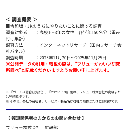
調査概要
■令和版・JKのうちにやりたいことに関する調査
調査対象者
：高校1～3年の女性 各学年150名分（重み
付け集計）
調査方法
：インターネットリサーチ（国内リサーチ会
社パネル）
調査時期
：2025年11月20日～2025年11月25日
※公開データの引用・転載の際は、”フリューかわいい研究
所調べ”と記載くださいますようお願い申し上げます。
『ガールズ総合研究所』、『かわいい研』他は、フリュー株式会社の商標また
は登録商標です。
その他、各社の会社名、サービス・製品名は各社の商標または登録商標です。
報道関係者の方からのお問い合わせ
フリュー株式会社 広報部