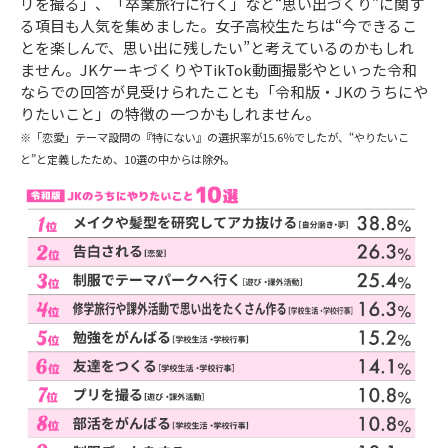
リを撮る」、「卒業旅行に行く」など“思い出づくり”に関す
る項目も人気を集めました。女子高校生たちは“今できるこ
とを楽しんで、思い出に残したい”と考えているのかもしれ
ません。JKケーキづくりやTikTok動画撮影やといった令和
ならでの回答が見受けられたことも「令和版・JKのうちにや
りたいこと」の特徴の一つかもしれません。
※「恋愛」テーマ設問の『特にない』の選択率が15.6％でしたが、“やりたいこ
と”と定義したため、10選の中からは除外。