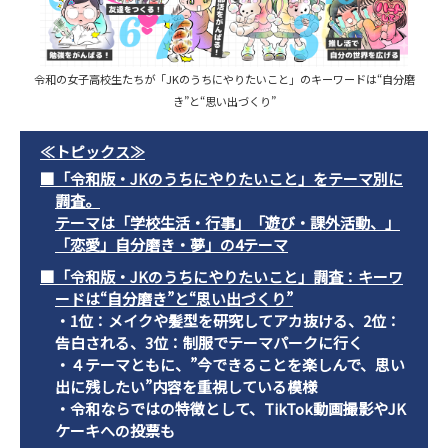
令和の女子高校生たちが「JKのうちにやりたいこと」のキーワードは“自分磨
き”と“思い出づくり”
≪トピックス≫
■「令和版・JKのうちにやりたいこと」をテーマ別に
調査。
テーマは「学校生活・行事」「遊び・課外活動、」
「恋愛」自分磨き・夢」の4テーマ
■「令和版・JKのうちにやりたいこと」調査：キーワ
ードは“自分磨き”と“思い出づくり”
・1位：メイクや髪型を研究してアカ抜ける、2位：
告白される、3位：制服でテーマパークに行く
・４テーマともに、”今できることを楽しんで、思い
出に残したい”内容を重視している模様
・令和ならではの特徴として、TikTok動画撮影やJK
ケーキへの投票も