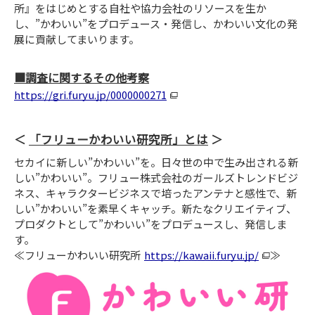
所』をはじめとする自社や協力会社のリソースを生か
し、”かわいい”をプロデュース・発信し、かわいい文化の発
展に貢献してまいります。
■調査に関するその他考察
https://gri.furyu.jp/0000000271
「フリューかわいい研究所」とは
セカイに新しい”かわいい”を。日々世の中で生み出される新
しい”かわいい”。フリュー株式会社のガールズトレンドビジ
ネス、キャラクタービジネスで培ったアンテナと感性で、新
しい”かわいい”を素早くキャッチ。新たなクリエイティブ、
プロダクトとして”かわいい”をプロデュースし、発信しま
す。
≪フリューかわいい研究所
https://kawaii.furyu.jp/
≫