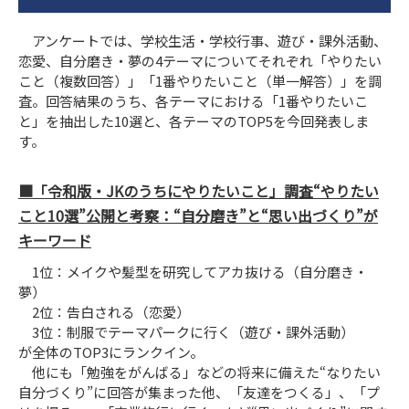
アンケートでは、学校生活・学校行事、遊び・課外活動、
恋愛、自分磨き・夢の4テーマについてそれぞれ「やりたい
こと（複数回答）」「1番やりたいこと（単一解答）」を調
査。回答結果のうち、各テーマにおける「1番やりたいこ
と」を抽出した10選と、各テーマのTOP5を今回発表しま
す。
■「令和版・JKのうちにやりたいこと」調査“やりたい
こと10選”公開と考察：“自分磨き”と“思い出づくり”が
キーワード
1位：メイクや髪型を研究してアカ抜ける（自分磨き・
夢）
2位：告白される（恋愛）
3位：制服でテーマパークに行く（遊び・課外活動）
が全体のTOP3にランクイン。
他にも「勉強をがんばる」などの将来に備えた“なりたい
自分づくり”に回答が集まった他、「友達をつくる」、「プ